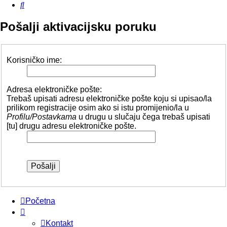
Pretražnik
Pošalji aktivacijsku poruku
Korisničko ime:
Adresa elektroničke pošte:
Trebaš upisati adresu elektroničke pošte koju si upisao/la
prilikom registracije osim ako si istu promijenio/la u
Profilu/Postavkama
u drugu u slučaju čega trebaš upisati
[tu] drugu adresu elektroničke pošte.
Početna
Kontakt