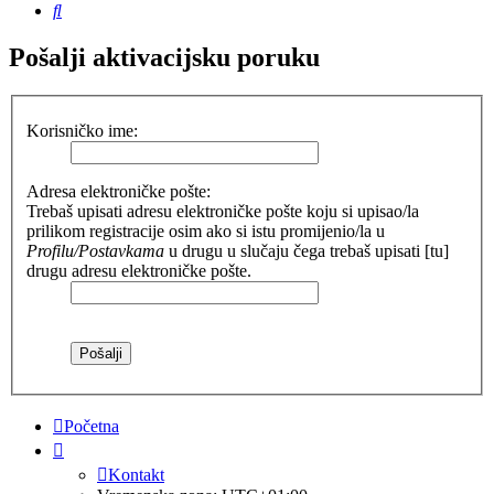
Pretražnik
Pošalji aktivacijsku poruku
Korisničko ime:
Adresa elektroničke pošte:
Trebaš upisati adresu elektroničke pošte koju si upisao/la
prilikom registracije osim ako si istu promijenio/la u
Profilu/Postavkama
u drugu u slučaju čega trebaš upisati [tu]
drugu adresu elektroničke pošte.
Početna
Kontakt