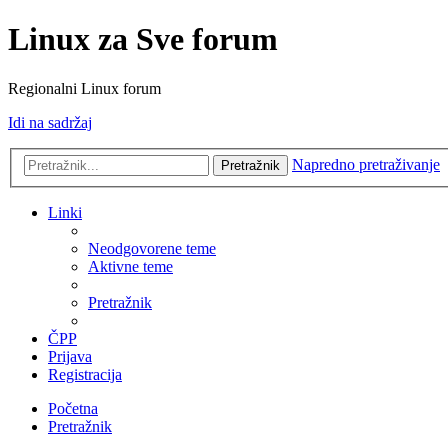
Linux za Sve forum
Regionalni Linux forum
Idi na sadržaj
Napredno pretraživanje
Pretražnik
Linki
Neodgovorene teme
Aktivne teme
Pretražnik
ČPP
Prijava
Registracija
Početna
Pretražnik