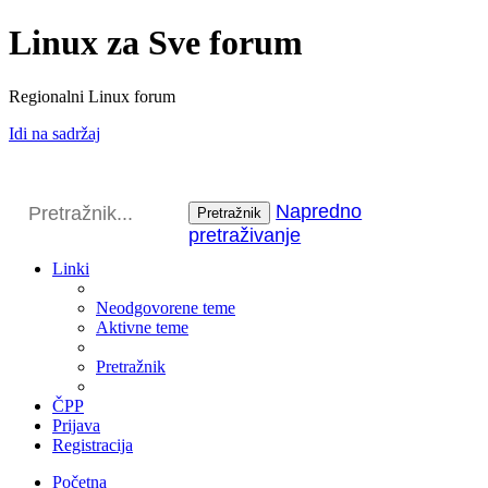
Linux za Sve forum
Regionalni Linux forum
Idi na sadržaj
Napredno
Pretražnik
pretraživanje
Linki
Neodgovorene teme
Aktivne teme
Pretražnik
ČPP
Prijava
Registracija
Početna