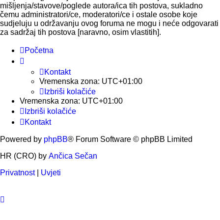
mišljenja/stavove/poglede autora/ica tih postova, sukladno
čemu administratori/ce, moderatori/ce i ostale osobe koje
sudjeluju u održavanju ovog foruma ne mogu i neće odgovarati
za sadržaj tih postova [naravno, osim vlastitih].
Početna
Kontakt
Vremenska zona:
UTC+01:00
Izbriši kolačiće
Vremenska zona:
UTC+01:00
Izbriši kolačiće
Kontakt
Powered by
phpBB
® Forum Software © phpBB Limited
HR (CRO) by
Ančica Sečan
Privatnost
|
Uvjeti