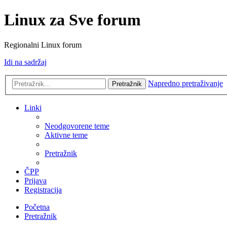
Linux za Sve forum
Regionalni Linux forum
Idi na sadržaj
Napredno pretraživanje
Pretražnik
Linki
Neodgovorene teme
Aktivne teme
Pretražnik
ČPP
Prijava
Registracija
Početna
Pretražnik