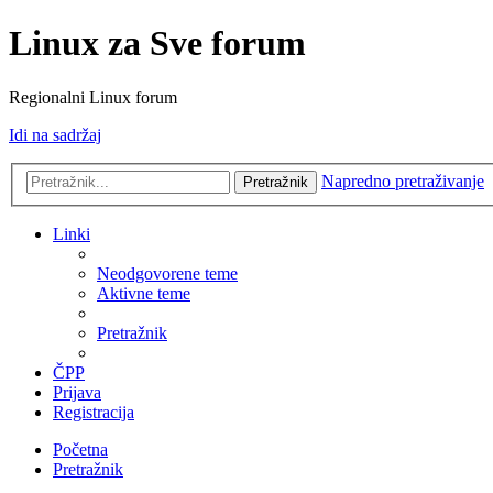
Linux za Sve forum
Regionalni Linux forum
Idi na sadržaj
Napredno pretraživanje
Pretražnik
Linki
Neodgovorene teme
Aktivne teme
Pretražnik
ČPP
Prijava
Registracija
Početna
Pretražnik