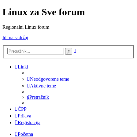
Linux za Sve forum
Regionalni Linux forum
Idi na sadržaj
Napredno
Pretražnik
pretraživanje
Linki
Neodgovorene teme
Aktivne teme
Pretražnik
ČPP
Prijava
Registracija
Početna