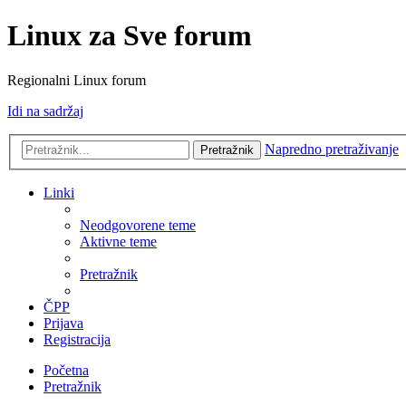
Linux za Sve forum
Regionalni Linux forum
Idi na sadržaj
Napredno pretraživanje
Pretražnik
Linki
Neodgovorene teme
Aktivne teme
Pretražnik
ČPP
Prijava
Registracija
Početna
Pretražnik