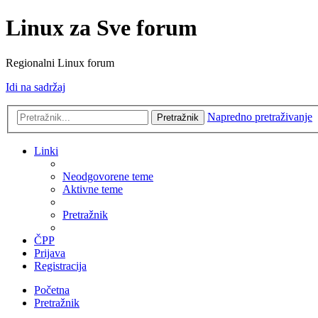
Linux za Sve forum
Regionalni Linux forum
Idi na sadržaj
Napredno pretraživanje
Pretražnik
Linki
Neodgovorene teme
Aktivne teme
Pretražnik
ČPP
Prijava
Registracija
Početna
Pretražnik