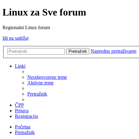
Linux za Sve forum
Regionalni Linux forum
Idi na sadržaj
Napredno pretraživanje
Pretražnik
Linki
Neodgovorene teme
Aktivne teme
Pretražnik
ČPP
Prijava
Registracija
Početna
Pretražnik