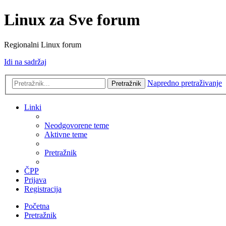
Linux za Sve forum
Regionalni Linux forum
Idi na sadržaj
Napredno pretraživanje
Pretražnik
Linki
Neodgovorene teme
Aktivne teme
Pretražnik
ČPP
Prijava
Registracija
Početna
Pretražnik