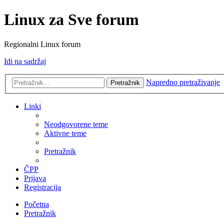
Linux za Sve forum
Regionalni Linux forum
Idi na sadržaj
Napredno pretraživanje
Pretražnik
Linki
Neodgovorene teme
Aktivne teme
Pretražnik
ČPP
Prijava
Registracija
Početna
Pretražnik