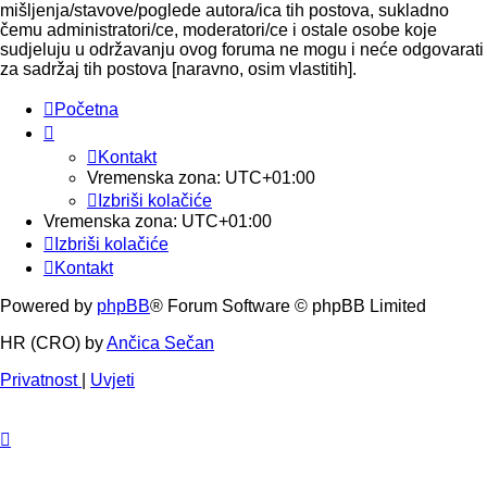
mišljenja/stavove/poglede autora/ica tih postova, sukladno
čemu administratori/ce, moderatori/ce i ostale osobe koje
sudjeluju u održavanju ovog foruma ne mogu i neće odgovarati
za sadržaj tih postova [naravno, osim vlastitih].
Početna
Kontakt
Vremenska zona:
UTC+01:00
Izbriši kolačiće
Vremenska zona:
UTC+01:00
Izbriši kolačiće
Kontakt
Powered by
phpBB
® Forum Software © phpBB Limited
HR (CRO) by
Ančica Sečan
Privatnost
|
Uvjeti