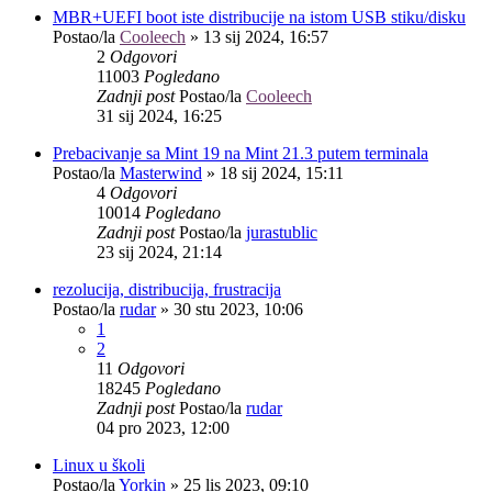
MBR+UEFI boot iste distribucije na istom USB stiku/disku
Postao/la
Cooleech
»
13 sij 2024, 16:57
2
Odgovori
11003
Pogledano
Zadnji post
Postao/la
Cooleech
31 sij 2024, 16:25
Prebacivanje sa Mint 19 na Mint 21.3 putem terminala
Postao/la
Masterwind
»
18 sij 2024, 15:11
4
Odgovori
10014
Pogledano
Zadnji post
Postao/la
jurastublic
23 sij 2024, 21:14
rezolucija, distribucija, frustracija
Postao/la
rudar
»
30 stu 2023, 10:06
1
2
11
Odgovori
18245
Pogledano
Zadnji post
Postao/la
rudar
04 pro 2023, 12:00
Linux u školi
Postao/la
Yorkin
»
25 lis 2023, 09:10