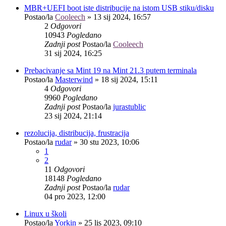
MBR+UEFI boot iste distribucije na istom USB stiku/disku
Postao/la
Cooleech
»
13 sij 2024, 16:57
2
Odgovori
10943
Pogledano
Zadnji post
Postao/la
Cooleech
31 sij 2024, 16:25
Prebacivanje sa Mint 19 na Mint 21.3 putem terminala
Postao/la
Masterwind
»
18 sij 2024, 15:11
4
Odgovori
9960
Pogledano
Zadnji post
Postao/la
jurastublic
23 sij 2024, 21:14
rezolucija, distribucija, frustracija
Postao/la
rudar
»
30 stu 2023, 10:06
1
2
11
Odgovori
18148
Pogledano
Zadnji post
Postao/la
rudar
04 pro 2023, 12:00
Linux u školi
Postao/la
Yorkin
»
25 lis 2023, 09:10