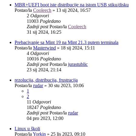
MBR+UEFI boot iste distribucije na istom USB stiku/disku
Postao/la
Cooleech
»
13 sij 2024, 16:57
2
Odgovori
11003
Pogledano
Zadnji post
Postao/la
Cooleech
31 sij 2024, 16:25
Prebacivanje sa Mint 19 na Mint 21.3 putem terminala
Postao/la
Masterwind
»
18 sij 2024, 15:11
4
Odgovori
10016
Pogledano
Zadnji post
Postao/la
jurastublic
23 sij 2024, 21:14
rezolucija, distribucija, frustracija
Postao/la
rudar
»
30 stu 2023, 10:06
1
2
11
Odgovori
18247
Pogledano
Zadnji post
Postao/la
rudar
04 pro 2023, 12:00
Linux u školi
Postao/la
Yorkin
»
25 lis 2023, 09:10