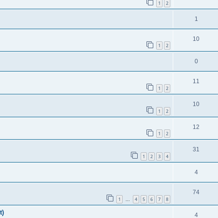
1
2
1
10
1
2
0
11
1
2
10
1
2
12
1
2
31
1
2
3
4
4
74
1
4
5
6
7
8
...
t)
4