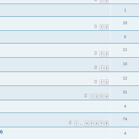
1
2
1
10
1
2
0
11
1
2
10
1
2
12
1
2
31
1
2
3
4
4
74
1
4
5
6
7
8
...
t)
4