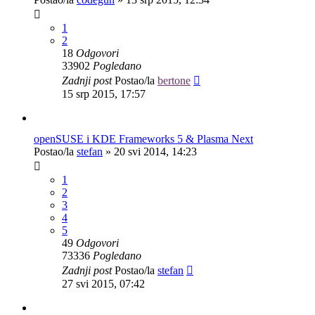
1
2
18
Odgovori
33902
Pogledano
Zadnji post
Postao/la
bertone
15 srp 2015, 17:57
openSUSE i KDE Frameworks 5 & Plasma Next
Postao/la
stefan
»
20 svi 2014, 14:23
1
2
3
4
5
49
Odgovori
73336
Pogledano
Zadnji post
Postao/la
stefan
27 svi 2015, 07:42