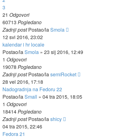
3
21
Odgovori
60713
Pogledano
Zadnji post
Postao/la
Smola
12 svi 2016, 23:02
kalendar i hr locale
Postao/la
Smola
»
23 sij 2016, 12:49
1
Odgovori
19078
Pogledano
Zadnji post
Postao/la
semiRocket
28 vel 2016, 17:18
Nadogradnja na Fedoru 22
Postao/la
Small
»
04 tra 2015, 18:05
1
Odgovori
18414
Pogledano
Zadnji post
Postao/la
shicy
04 tra 2015, 22:46
Fedora 21