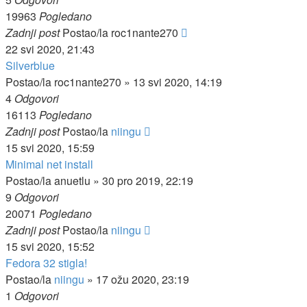
19963
Pogledano
Zadnji post
Postao/la
roc1nante270
22 svi 2020, 21:43
Silverblue
Postao/la
roc1nante270
»
13 svi 2020, 14:19
4
Odgovori
16113
Pogledano
Zadnji post
Postao/la
niingu
15 svi 2020, 15:59
Minimal net install
Postao/la
anuetlu
»
30 pro 2019, 22:19
9
Odgovori
20071
Pogledano
Zadnji post
Postao/la
niingu
15 svi 2020, 15:52
Fedora 32 stigla!
Postao/la
niingu
»
17 ožu 2020, 23:19
1
Odgovori