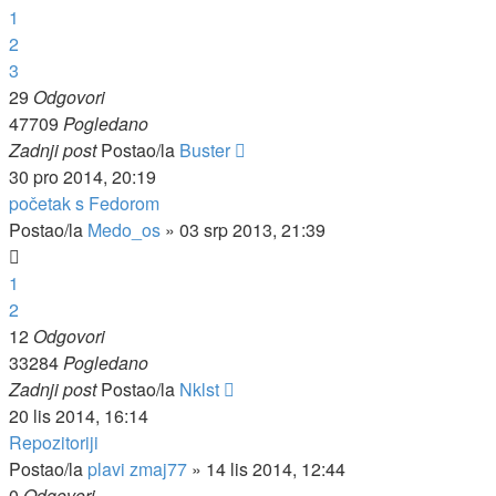
1
2
3
29
Odgovori
47709
Pogledano
Zadnji post
Postao/la
Buster
30 pro 2014, 20:19
početak s Fedorom
Postao/la
Medo_os
»
03 srp 2013, 21:39
1
2
12
Odgovori
33284
Pogledano
Zadnji post
Postao/la
Nklst
20 lis 2014, 16:14
Repozitoriji
Postao/la
plavi zmaj77
»
14 lis 2014, 12:44
0
Odgovori