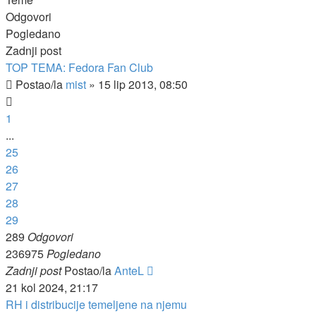
Odgovori
Pogledano
Zadnji post
TOP TEMA: Fedora Fan Club
Postao/la
mist
»
15 lip 2013, 08:50
1
...
25
26
27
28
29
289
Odgovori
236975
Pogledano
Zadnji post
Postao/la
AnteL
21 kol 2024, 21:17
RH i distribucije temeljene na njemu