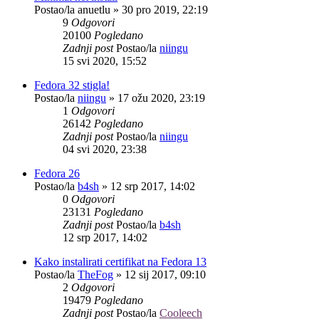
Postao/la
anuetlu
»
30 pro 2019, 22:19
9
Odgovori
20100
Pogledano
Zadnji post
Postao/la
niingu
15 svi 2020, 15:52
Fedora 32 stigla!
Postao/la
niingu
»
17 ožu 2020, 23:19
1
Odgovori
26142
Pogledano
Zadnji post
Postao/la
niingu
04 svi 2020, 23:38
Fedora 26
Postao/la
b4sh
»
12 srp 2017, 14:02
0
Odgovori
23131
Pogledano
Zadnji post
Postao/la
b4sh
12 srp 2017, 14:02
Kako instalirati certifikat na Fedora 13
Postao/la
TheFog
»
12 sij 2017, 09:10
2
Odgovori
19479
Pogledano
Zadnji post
Postao/la
Cooleech