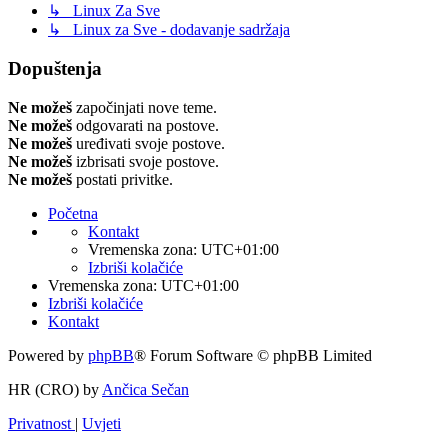
↳ Linux Za Sve
↳ Linux za Sve - dodavanje sadržaja
Dopuštenja
Ne možeš
započinjati nove teme.
Ne možeš
odgovarati na postove.
Ne možeš
uređivati svoje postove.
Ne možeš
izbrisati svoje postove.
Ne možeš
postati privitke.
Početna
Kontakt
Vremenska zona:
UTC+01:00
Izbriši kolačiće
Vremenska zona:
UTC+01:00
Izbriši kolačiće
Kontakt
Powered by
phpBB
® Forum Software © phpBB Limited
HR (CRO) by
Ančica Sečan
Privatnost
|
Uvjeti