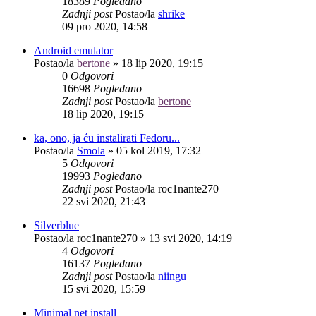
18389
Pogledano
Zadnji post
Postao/la
shrike
09 pro 2020, 14:58
Android emulator
Postao/la
bertone
»
18 lip 2020, 19:15
0
Odgovori
16698
Pogledano
Zadnji post
Postao/la
bertone
18 lip 2020, 19:15
ka, ono, ja ću instalirati Fedoru...
Postao/la
Smola
»
05 kol 2019, 17:32
5
Odgovori
19993
Pogledano
Zadnji post
Postao/la
roc1nante270
22 svi 2020, 21:43
Silverblue
Postao/la
roc1nante270
»
13 svi 2020, 14:19
4
Odgovori
16137
Pogledano
Zadnji post
Postao/la
niingu
15 svi 2020, 15:59
Minimal net install