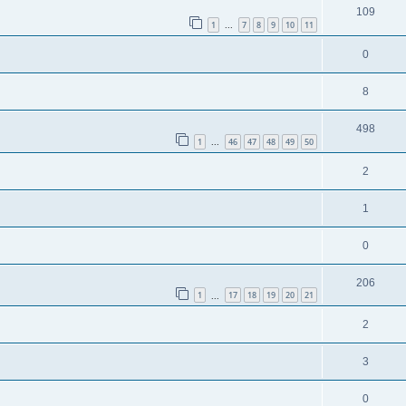
109
1
7
8
9
10
11
...
0
8
498
1
46
47
48
49
50
...
2
1
0
206
1
17
18
19
20
21
...
2
3
0