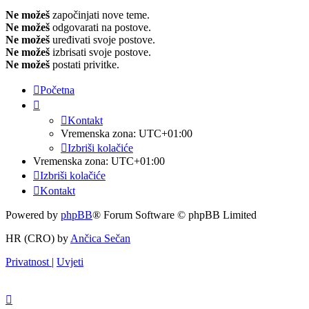
Ne možeš
započinjati nove teme.
Ne možeš
odgovarati na postove.
Ne možeš
uređivati svoje postove.
Ne možeš
izbrisati svoje postove.
Ne možeš
postati privitke.
Početna
Kontakt
Vremenska zona:
UTC+01:00
Izbriši kolačiće
Vremenska zona:
UTC+01:00
Izbriši kolačiće
Kontakt
Powered by
phpBB
® Forum Software © phpBB Limited
HR (CRO) by
Ančica Sečan
Privatnost
|
Uvjeti