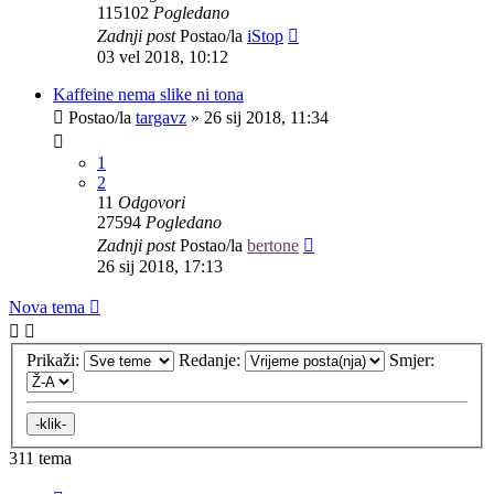
115102
Pogledano
Zadnji post
Postao/la
iStop
03 vel 2018, 10:12
Kaffeine nema slike ni tona
Postao/la
targavz
»
26 sij 2018, 11:34
1
2
11
Odgovori
27594
Pogledano
Zadnji post
Postao/la
bertone
26 sij 2018, 17:13
Nova tema
Prikaži:
Redanje:
Smjer:
311 tema