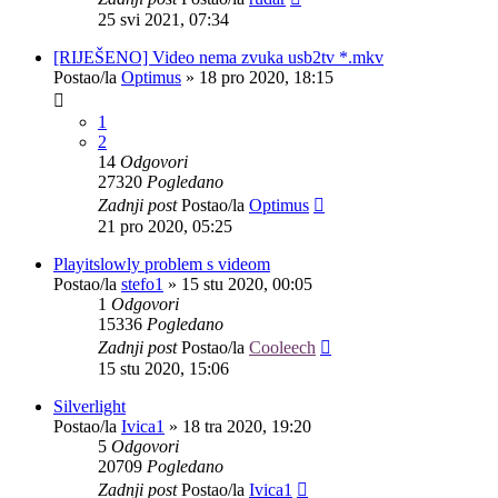
25 svi 2021, 07:34
[RIJEŠENO] Video nema zvuka usb2tv *.mkv
Postao/la
Optimus
»
18 pro 2020, 18:15
1
2
14
Odgovori
27320
Pogledano
Zadnji post
Postao/la
Optimus
21 pro 2020, 05:25
Playitslowly problem s videom
Postao/la
stefo1
»
15 stu 2020, 00:05
1
Odgovori
15336
Pogledano
Zadnji post
Postao/la
Cooleech
15 stu 2020, 15:06
Silverlight
Postao/la
Ivica1
»
18 tra 2020, 19:20
5
Odgovori
20709
Pogledano
Zadnji post
Postao/la
Ivica1