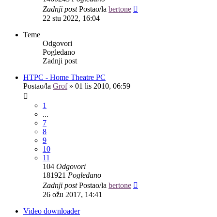
Zadnji post
Postao/la
bertone
22 stu 2022, 16:04
Teme
Odgovori
Pogledano
Zadnji post
HTPC - Home Theatre PC
Postao/la
Grof
»
01 lis 2010, 06:59
1
...
7
8
9
10
11
104
Odgovori
181921
Pogledano
Zadnji post
Postao/la
bertone
26 ožu 2017, 14:41
Video downloader