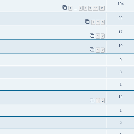
104
1
7
8
9
10
11
...
29
1
2
3
17
1
2
10
1
2
9
8
1
14
1
2
1
5