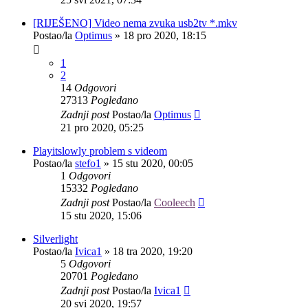
[RIJEŠENO] Video nema zvuka usb2tv *.mkv
Postao/la
Optimus
»
18 pro 2020, 18:15
1
2
14
Odgovori
27313
Pogledano
Zadnji post
Postao/la
Optimus
21 pro 2020, 05:25
Playitslowly problem s videom
Postao/la
stefo1
»
15 stu 2020, 00:05
1
Odgovori
15332
Pogledano
Zadnji post
Postao/la
Cooleech
15 stu 2020, 15:06
Silverlight
Postao/la
Ivica1
»
18 tra 2020, 19:20
5
Odgovori
20701
Pogledano
Zadnji post
Postao/la
Ivica1
20 svi 2020, 19:57