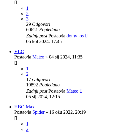
1
2
3
29
Odgovori
60651
Pogledano
Zadnji post
Postao/la
domy_os
06 kol 2024, 17:45
VLC
Postao/la
Mateo
»
04 sij 2024, 11:35
1
2
17
Odgovori
19892
Pogledano
Zadnji post
Postao/la
Mateo
05 sij 2024, 12:15
HBO Max
Postao/la
Spider
»
16 ožu 2022, 20:19
1
2