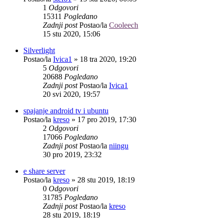
1
Odgovori
15311
Pogledano
Zadnji post
Postao/la
Cooleech
15 stu 2020, 15:06
Silverlight
Postao/la
Ivica1
»
18 tra 2020, 19:20
5
Odgovori
20688
Pogledano
Zadnji post
Postao/la
Ivica1
20 svi 2020, 19:57
spajanje android tv i ubuntu
Postao/la
kreso
»
17 pro 2019, 17:30
2
Odgovori
17066
Pogledano
Zadnji post
Postao/la
niingu
30 pro 2019, 23:32
e share server
Postao/la
kreso
»
28 stu 2019, 18:19
0
Odgovori
31785
Pogledano
Zadnji post
Postao/la
kreso
28 stu 2019, 18:19