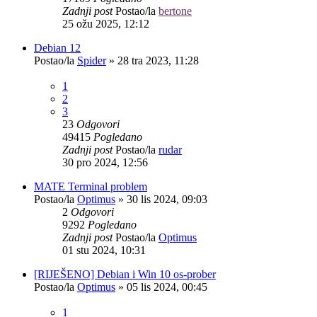
Zadnji post
Postao/la
bertone
25 ožu 2025, 12:12
Debian 12
Postao/la
Spider
»
28 tra 2023, 11:28
1
2
3
23
Odgovori
49415
Pogledano
Zadnji post
Postao/la
rudar
30 pro 2024, 12:56
MATE Terminal problem
Postao/la
Optimus
»
30 lis 2024, 09:03
2
Odgovori
9292
Pogledano
Zadnji post
Postao/la
Optimus
01 stu 2024, 10:31
[RIJEŠENO] Debian i Win 10 os-prober
Postao/la
Optimus
»
05 lis 2024, 00:45
1