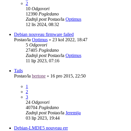
2
10
Odgovori
12390
Pogledano
Zadnji post
Postao/la
Optimus
12 lis 2024, 08:32
Debian nouveau firmware failed
Postao/la
Optimus
»
23 kol 2022, 18:47
5
Odgovori
27405
Pogledano
Zadnji post
Postao/la
Optimus
11 lip 2023, 07:16
Tails
Postao/la
bertone
»
16 pro 2015, 22:50
1
2
3
24
Odgovori
40704
Pogledano
Zadnji post
Postao/la
Jeremija
03 lip 2023, 19:44
Debian-LMDE5 nouveau err