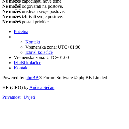
Ne možeš
započinjati nove teme.
Ne možeš
odgovarati na postove.
Ne možeš
uređivati svoje postove.
Ne možeš
izbrisati svoje postove.
Ne možeš
postati privitke.
Početna
Kontakt
Vremenska zona:
UTC+01:00
Izbriši kolačiće
Vremenska zona:
UTC+01:00
Izbriši kolačiće
Kontakt
Powered by
phpBB
® Forum Software © phpBB Limited
HR (CRO) by
Ančica Sečan
Privatnost
|
Uvjeti