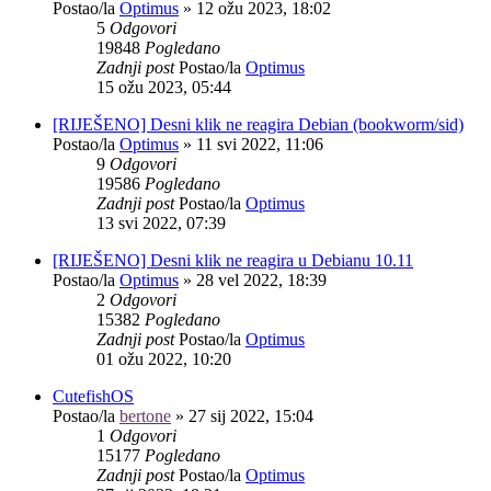
Postao/la
Optimus
»
12 ožu 2023, 18:02
5
Odgovori
19848
Pogledano
Zadnji post
Postao/la
Optimus
15 ožu 2023, 05:44
[RIJEŠENO] Desni klik ne reagira Debian (bookworm/sid)
Postao/la
Optimus
»
11 svi 2022, 11:06
9
Odgovori
19586
Pogledano
Zadnji post
Postao/la
Optimus
13 svi 2022, 07:39
[RIJEŠENO] Desni klik ne reagira u Debianu 10.11
Postao/la
Optimus
»
28 vel 2022, 18:39
2
Odgovori
15382
Pogledano
Zadnji post
Postao/la
Optimus
01 ožu 2022, 10:20
CutefishOS
Postao/la
bertone
»
27 sij 2022, 15:04
1
Odgovori
15177
Pogledano
Zadnji post
Postao/la
Optimus