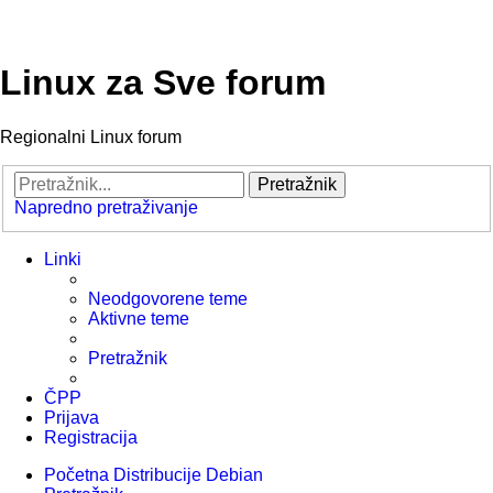
Linux za Sve forum
Regionalni Linux forum
Pretražnik
Napredno pretraživanje
Linki
Neodgovorene teme
Aktivne teme
Pretražnik
ČPP
Prijava
Registracija
Početna
Distribucije
Debian