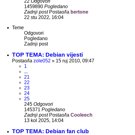
22
Odgovori
1459890
Pogledano
Zadnji post
Postao/la
bertone
22 stu 2022, 16:04
Teme
Odgovori
Pogledano
Zadnji post
TOP TEMA: Debian vijesti
Postao/la
zole052
»
15 ruj 2010, 09:47
1
...
21
22
23
24
25
245
Odgovori
145371
Pogledano
Zadnji post
Postao/la
Cooleech
13 kol 2025, 14:04
TOP TEMA: Debian fan club