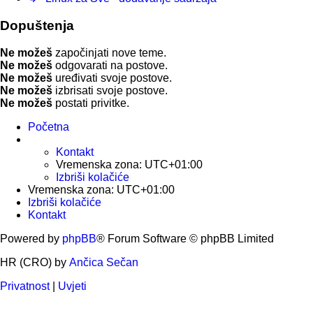
Dopuštenja
Ne možeš
započinjati nove teme.
Ne možeš
odgovarati na postove.
Ne možeš
uređivati svoje postove.
Ne možeš
izbrisati svoje postove.
Ne možeš
postati privitke.
Početna
Kontakt
Vremenska zona:
UTC+01:00
Izbriši kolačiće
Vremenska zona:
UTC+01:00
Izbriši kolačiće
Kontakt
Powered by
phpBB
® Forum Software © phpBB Limited
HR (CRO) by
Ančica Sečan
Privatnost
|
Uvjeti