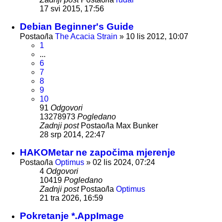
17 svi 2015, 17:56
Debian Beginner's Guide
Postao/la
The Acacia Strain
»
10 lis 2012, 10:07
1
...
6
7
8
9
10
91
Odgovori
13278973
Pogledano
Zadnji post
Postao/la
Max Bunker
28 srp 2014, 22:47
HAKOMetar ne započima mjerenje
Postao/la
Optimus
»
02 lis 2024, 07:24
4
Odgovori
10419
Pogledano
Zadnji post
Postao/la
Optimus
21 tra 2026, 16:59
Pokretanje *.AppImage