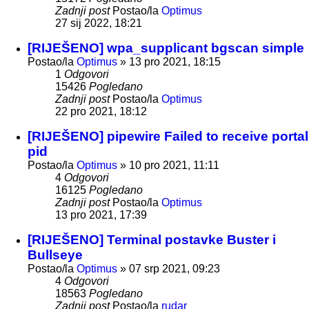
Zadnji post
Postao/la
Optimus
27 sij 2022, 18:21
[RIJEŠENO] wpa_supplicant bgscan simple
Postao/la
Optimus
»
13 pro 2021, 18:15
1
Odgovori
15426
Pogledano
Zadnji post
Postao/la
Optimus
22 pro 2021, 18:12
[RIJEŠENO] pipewire Failed to receive portal
pid
Postao/la
Optimus
»
10 pro 2021, 11:11
4
Odgovori
16125
Pogledano
Zadnji post
Postao/la
Optimus
13 pro 2021, 17:39
[RIJEŠENO] Terminal postavke Buster i
Bullseye
Postao/la
Optimus
»
07 srp 2021, 09:23
4
Odgovori
18563
Pogledano
Zadnji post
Postao/la
rudar