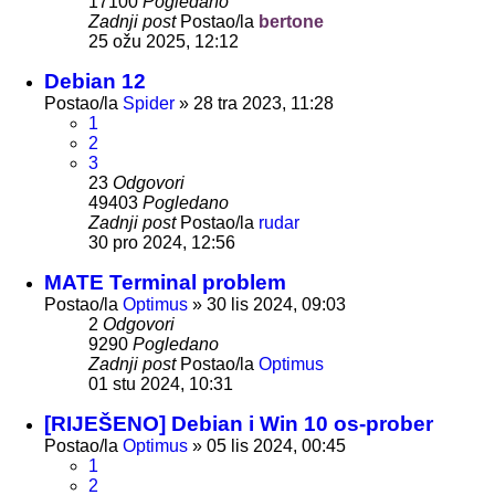
17100
Pogledano
Zadnji post
Postao/la
bertone
25 ožu 2025, 12:12
Debian 12
Postao/la
Spider
»
28 tra 2023, 11:28
1
2
3
23
Odgovori
49403
Pogledano
Zadnji post
Postao/la
rudar
30 pro 2024, 12:56
MATE Terminal problem
Postao/la
Optimus
»
30 lis 2024, 09:03
2
Odgovori
9290
Pogledano
Zadnji post
Postao/la
Optimus
01 stu 2024, 10:31
[RIJEŠENO] Debian i Win 10 os-prober
Postao/la
Optimus
»
05 lis 2024, 00:45
1
2