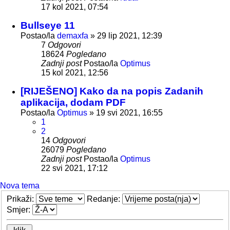
17 kol 2021, 07:54
Bullseye 11
Postao/la
demaxfa
»
29 lip 2021, 12:39
7
Odgovori
18624
Pogledano
Zadnji post
Postao/la
Optimus
15 kol 2021, 12:56
[RIJEŠENO] Kako da na popis Zadanih
aplikacija, dodam PDF
Postao/la
Optimus
»
19 svi 2021, 16:55
1
2
14
Odgovori
26079
Pogledano
Zadnji post
Postao/la
Optimus
22 svi 2021, 17:12
Nova tema
Prikaži:
Redanje:
Smjer: