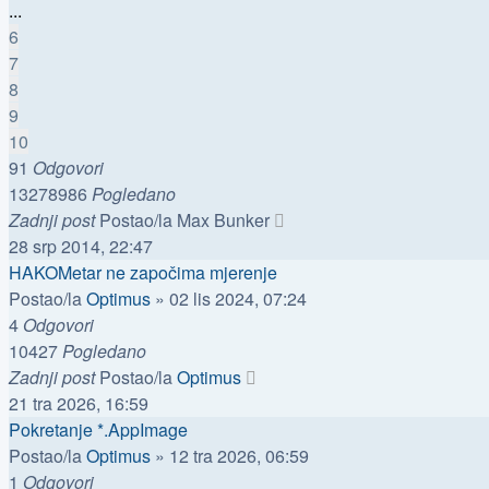
...
6
7
8
9
10
91
Odgovori
13278986
Pogledano
Zadnji post
Postao/la
Max Bunker
28 srp 2014, 22:47
HAKOMetar ne započima mjerenje
Postao/la
Optimus
»
02 lis 2024, 07:24
4
Odgovori
10427
Pogledano
Zadnji post
Postao/la
Optimus
21 tra 2026, 16:59
Pokretanje *.AppImage
Postao/la
Optimus
»
12 tra 2026, 06:59
1
Odgovori