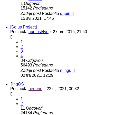
1
Odgovori
15142
Pogledano
Zadnji post
Postao/la
dupin
15 svi 2021, 17:45
[Solus Project]
Postao/la
audiosl4ve
»
27 pro 2015, 21:50
1
2
3
4
34
Odgovori
56493
Pogledano
Zadnji post
Postao/la
niingu
02 tra 2021, 12:29
JingOS
Postao/la
bertone
»
22 sij 2021, 00:32
1
2
11
Odgovori
24184
Pogledano