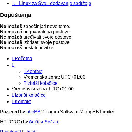
↳ Linux za Sve - dodavanje sadržaja
Dopuštenja
Ne možeš
započinjati nove teme.
Ne možeš
odgovarati na postove.
Ne možeš
uređivati svoje postove.
Ne možeš
izbrisati svoje postove.
Ne možeš
postati privitke.
Početna
Kontakt
Vremenska zona:
UTC+01:00
Izbriši kolačiće
Vremenska zona:
UTC+01:00
Izbriši kolačiće
Kontakt
Powered by
phpBB
® Forum Software © phpBB Limited
HR (CRO) by
Ančica Sečan
Privatnost
|
Uvjeti