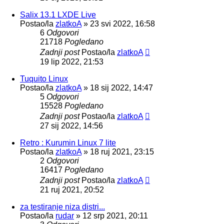
Salix 13.1 LXDE Live
Postao/la
zlatkoA
»
23 svi 2022, 16:58
6
Odgovori
21718
Pogledano
Zadnji post
Postao/la
zlatkoA
19 lip 2022, 21:53
Tuquito Linux
Postao/la
zlatkoA
»
18 sij 2022, 14:47
5
Odgovori
15528
Pogledano
Zadnji post
Postao/la
zlatkoA
27 sij 2022, 14:56
Retro : Kurumin Linux 7 lite
Postao/la
zlatkoA
»
18 ruj 2021, 23:15
2
Odgovori
16417
Pogledano
Zadnji post
Postao/la
zlatkoA
21 ruj 2021, 20:52
za testiranje niza distri...
Postao/la
rudar
»
12 srp 2021, 20:11