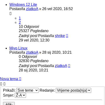
Windows 12 Lite
Postao/la
zlatkoA
»
26 vel 2020, 16:52
1
2
10
Odgovori
25327
Pogledano
Zadnji post
Postao/la
shrike
29 vel 2020, 12:30
Miyo Linux
Postao/la
zlatkoA
»
28 sij 2020, 10:21
0
Odgovori
32830
Pogledano
Zadnji post
Postao/la
zlatkoA
28 sij 2020, 10:21
Nova tema
Prikaži:
Redanje:
Smjer: