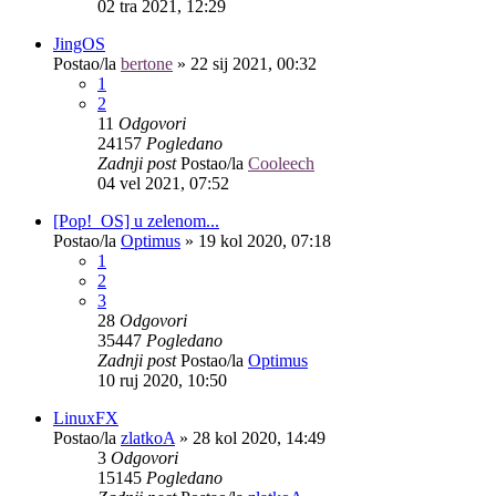
02 tra 2021, 12:29
JingOS
Postao/la
bertone
»
22 sij 2021, 00:32
1
2
11
Odgovori
24157
Pogledano
Zadnji post
Postao/la
Cooleech
04 vel 2021, 07:52
[Pop!_OS] u zelenom...
Postao/la
Optimus
»
19 kol 2020, 07:18
1
2
3
28
Odgovori
35447
Pogledano
Zadnji post
Postao/la
Optimus
10 ruj 2020, 10:50
LinuxFX
Postao/la
zlatkoA
»
28 kol 2020, 14:49
3
Odgovori
15145
Pogledano