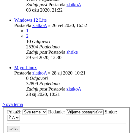
Zadnji post
Postao/la
zlatkoA
03 ožu 2020, 21:22
Windows 12 Lite
Postao/la
zlatkoA
»
26 vel 2020, 16:52
1
2
10
Odgovori
25304
Pogledano
Zadnji post
Postao/la
shrike
29 vel 2020, 12:30
Miyo Linux
Postao/la
zlatkoA
»
28 sij 2020, 10:21
0
Odgovori
32809
Pogledano
Zadnji post
Postao/la
zlatkoA
28 sij 2020, 10:21
Nova tema
Prikaži:
Redanje:
Smjer: