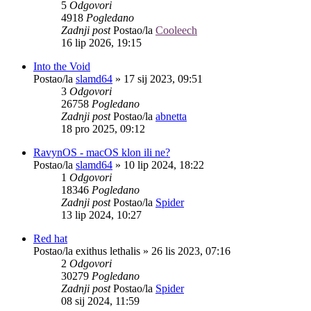
5
Odgovori
4918
Pogledano
Zadnji post
Postao/la
Cooleech
16 lip 2026, 19:15
Into the Void
Postao/la
slamd64
»
17 sij 2023, 09:51
3
Odgovori
26758
Pogledano
Zadnji post
Postao/la
abnetta
18 pro 2025, 09:12
RavynOS - macOS klon ili ne?
Postao/la
slamd64
»
10 lip 2024, 18:22
1
Odgovori
18346
Pogledano
Zadnji post
Postao/la
Spider
13 lip 2024, 10:27
Red hat
Postao/la
exithus lethalis
»
26 lis 2023, 07:16
2
Odgovori
30279
Pogledano
Zadnji post
Postao/la
Spider
08 sij 2024, 11:59