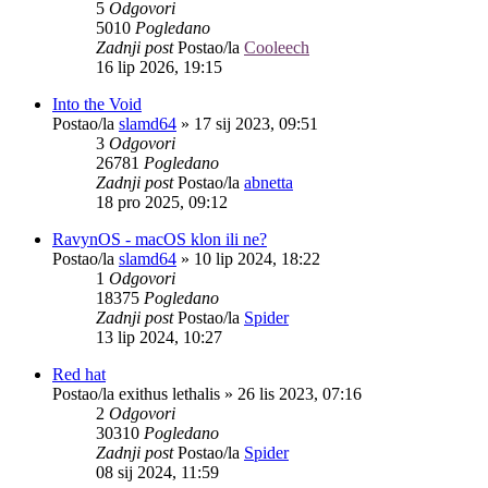
5
Odgovori
5010
Pogledano
Zadnji post
Postao/la
Cooleech
16 lip 2026, 19:15
Into the Void
Postao/la
slamd64
»
17 sij 2023, 09:51
3
Odgovori
26781
Pogledano
Zadnji post
Postao/la
abnetta
18 pro 2025, 09:12
RavynOS - macOS klon ili ne?
Postao/la
slamd64
»
10 lip 2024, 18:22
1
Odgovori
18375
Pogledano
Zadnji post
Postao/la
Spider
13 lip 2024, 10:27
Red hat
Postao/la
exithus lethalis
»
26 lis 2023, 07:16
2
Odgovori
30310
Pogledano
Zadnji post
Postao/la
Spider
08 sij 2024, 11:59