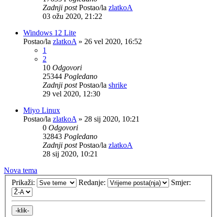
Zadnji post
Postao/la
zlatkoA
03 ožu 2020, 21:22
Windows 12 Lite
Postao/la
zlatkoA
»
26 vel 2020, 16:52
1
2
10
Odgovori
25344
Pogledano
Zadnji post
Postao/la
shrike
29 vel 2020, 12:30
Miyo Linux
Postao/la
zlatkoA
»
28 sij 2020, 10:21
0
Odgovori
32843
Pogledano
Zadnji post
Postao/la
zlatkoA
28 sij 2020, 10:21
Nova tema
Prikaži:
Redanje:
Smjer: