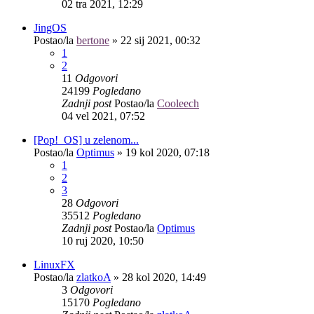
02 tra 2021, 12:29
JingOS
Postao/la
bertone
»
22 sij 2021, 00:32
1
2
11
Odgovori
24199
Pogledano
Zadnji post
Postao/la
Cooleech
04 vel 2021, 07:52
[Pop!_OS] u zelenom...
Postao/la
Optimus
»
19 kol 2020, 07:18
1
2
3
28
Odgovori
35512
Pogledano
Zadnji post
Postao/la
Optimus
10 ruj 2020, 10:50
LinuxFX
Postao/la
zlatkoA
»
28 kol 2020, 14:49
3
Odgovori
15170
Pogledano