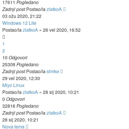
17611
Pogledano
Zadnji post
Postao/la
zlatkoA
03 ožu 2020, 21:22
Windows 12 Lite
Postao/la
zlatkoA
»
26 vel 2020, 16:52
1
2
10
Odgovori
25308
Pogledano
Zadnji post
Postao/la
shrike
29 vel 2020, 12:30
Miyo Linux
Postao/la
zlatkoA
»
28 sij 2020, 10:21
0
Odgovori
32816
Pogledano
Zadnji post
Postao/la
zlatkoA
28 sij 2020, 10:21
Nova tema