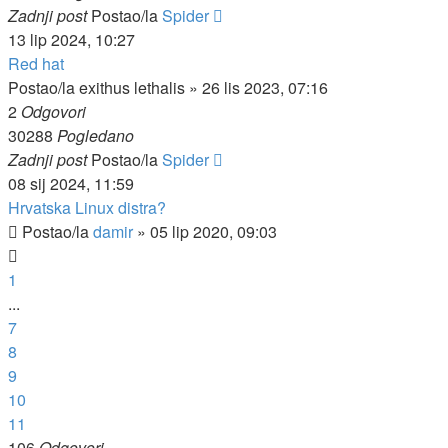
Zadnji post
Postao/la
Spider
13 lip 2024, 10:27
Red hat
Postao/la
exithus lethalis
»
26 lis 2023, 07:16
2
Odgovori
30288
Pogledano
Zadnji post
Postao/la
Spider
08 sij 2024, 11:59
Hrvatska Linux distra?
Postao/la
damir
»
05 lip 2020, 09:03
1
...
7
8
9
10
11
106
Odgovori