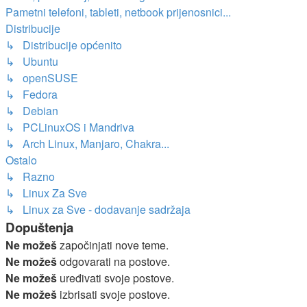
Pametni telefoni, tableti, netbook prijenosnici...
Distribucije
↳ Distribucije općenito
↳ Ubuntu
↳ openSUSE
↳ Fedora
↳ Debian
↳ PCLinuxOS i Mandriva
↳ Arch Linux, Manjaro, Chakra...
Ostalo
↳ Razno
↳ Linux Za Sve
↳ Linux za Sve - dodavanje sadržaja
Dopuštenja
Ne možeš
započinjati nove teme.
Ne možeš
odgovarati na postove.
Ne možeš
uređivati svoje postove.
Ne možeš
izbrisati svoje postove.