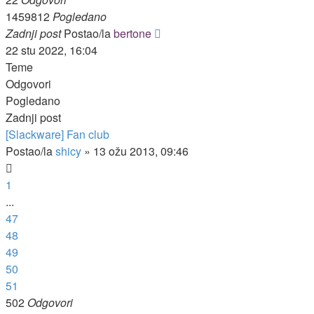
1459812
Pogledano
Zadnji post
Postao/la
bertone
22 stu 2022, 16:04
Teme
Odgovori
Pogledano
Zadnji post
[Slackware] Fan club
Postao/la
shicy
»
13 ožu 2013, 09:46
1
...
47
48
49
50
51
502
Odgovori