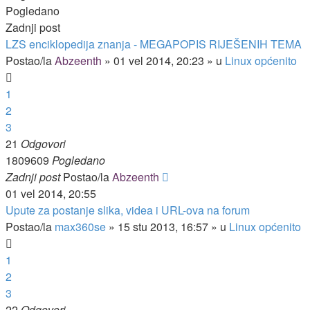
Pogledano
Zadnji post
LZS enciklopedija znanja - MEGAPOPIS RIJEŠENIH TEMA
Postao/la
Abzeenth
»
01 vel 2014, 20:23
» u
Linux općenito
1
2
3
21
Odgovori
1809609
Pogledano
Zadnji post
Postao/la
Abzeenth
01 vel 2014, 20:55
Upute za postanje slika, videa i URL-ova na forum
Postao/la
max360se
»
15 stu 2013, 16:57
» u
Linux općenito
1
2
3
22
Odgovori