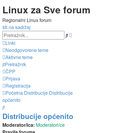
Linux za Sve forum
Regionalni Linux forum
Idi na sadržaj
Napredno
Pretražnik
pretraživanje
Linki
Neodgovorene teme
Aktivne teme
Pretražnik
ČPP
Prijava
Registracija
Početna
Distribucije
Distribucije
općenito
Pretražnik
Distribucije općenito
Moderator/ica:
Moderatori/ce
Pravila foruma