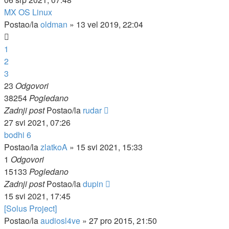
MX OS Linux
Postao/la
oldman
»
13 vel 2019, 22:04
1
2
3
23
Odgovori
38254
Pogledano
Zadnji post
Postao/la
rudar
27 svi 2021, 07:26
bodhi 6
Postao/la
zlatkoA
»
15 svi 2021, 15:33
1
Odgovori
15133
Pogledano
Zadnji post
Postao/la
dupin
15 svi 2021, 17:45
[Solus Project]
Postao/la
audiosl4ve
»
27 pro 2015, 21:50