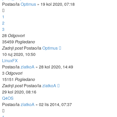
Postao/la
Optimus
»
19 kol 2020, 07:18
1
2
3
28
Odgovori
35459
Pogledano
Zadnji post
Postao/la
Optimus
10 ruj 2020, 10:50
LinuxFX
Postao/la
zlatkoA
»
28 kol 2020, 14:49
3
Odgovori
15151
Pogledano
Zadnji post
Postao/la
zlatkoA
29 kol 2020, 08:16
Q4OS
Postao/la
zlatkoA
»
02 lis 2014, 07:37
1