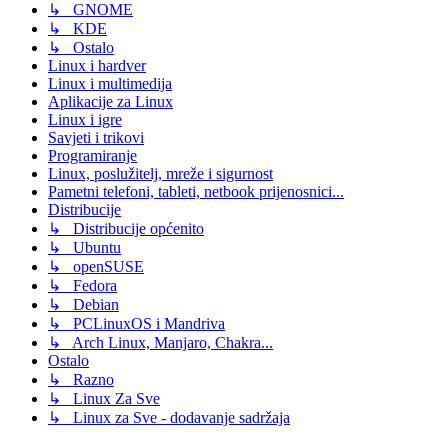
↳ GNOME
↳ KDE
↳ Ostalo
Linux i hardver
Linux i multimedija
Aplikacije za Linux
Linux i igre
Savjeti i trikovi
Programiranje
Linux, poslužitelj, mreže i sigurnost
Pametni telefoni, tableti, netbook prijenosnici...
Distribucije
↳ Distribucije općenito
↳ Ubuntu
↳ openSUSE
↳ Fedora
↳ Debian
↳ PCLinuxOS i Mandriva
↳ Arch Linux, Manjaro, Chakra...
Ostalo
↳ Razno
↳ Linux Za Sve
↳ Linux za Sve - dodavanje sadržaja