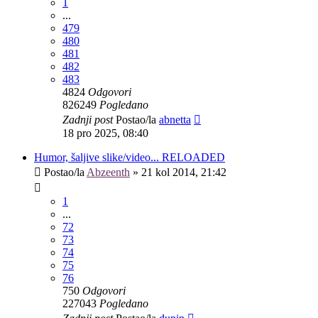
1
...
479
480
481
482
483
4824
Odgovori
826249
Pogledano
Zadnji post
Postao/la
abnetta
18 pro 2025, 08:40
Humor, šaljive slike/video... RELOADED
Postao/la
Abzeenth
»
21 kol 2014, 21:42
1
...
72
73
74
75
76
750
Odgovori
227043
Pogledano