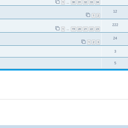
1
30
31
32
33
34
...
12
1
2
222
1
19
20
21
22
23
...
24
1
2
3
3
5