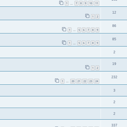
1
7
8
9
10
11
...
12
1
2
86
1
5
6
7
8
9
...
85
1
5
6
7
8
9
...
2
19
1
2
232
1
20
21
22
23
24
...
3
2
2
337