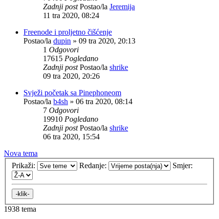
Zadnji post
Postao/la
Jeremija
11 tra 2020, 08:24
Freenode i proljetno čišćenje
Postao/la
dupin
»
09 tra 2020, 20:13
1
Odgovori
17615
Pogledano
Zadnji post
Postao/la
shrike
09 tra 2020, 20:26
Svježi početak sa Pinephoneom
Postao/la
b4sh
»
06 tra 2020, 08:14
7
Odgovori
19910
Pogledano
Zadnji post
Postao/la
shrike
06 tra 2020, 15:54
Nova tema
Prikaži:
Redanje:
Smjer:
1938 tema