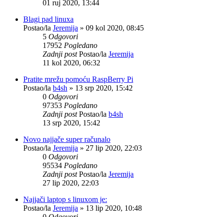
01 ruj 2020, 13:44
Blagi pad linuxa
Postao/la
Jeremija
»
09 kol 2020, 08:45
5
Odgovori
17952
Pogledano
Zadnji post
Postao/la
Jeremija
11 kol 2020, 06:32
Pratite mrežu pomoću RaspBerry Pi
Postao/la
b4sh
»
13 srp 2020, 15:42
0
Odgovori
97353
Pogledano
Zadnji post
Postao/la
b4sh
13 srp 2020, 15:42
Novo najjače super računalo
Postao/la
Jeremija
»
27 lip 2020, 22:03
0
Odgovori
95534
Pogledano
Zadnji post
Postao/la
Jeremija
27 lip 2020, 22:03
Najjači laptop s linuxom je:
Postao/la
Jeremija
»
13 lip 2020, 10:48
0
Odgovori