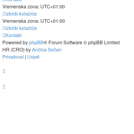
Vremenska zona:
UTC+01:00
Izbriši kolačiće
Vremenska zona:
UTC+01:00
Izbriši kolačiće
Kontakt
Powered by
phpBB
® Forum Software © phpBB Limited
HR (CRO) by
Ančica Sečan
Privatnost
|
Uvjeti