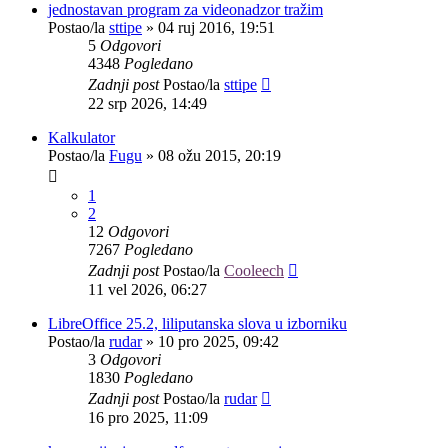
jednostavan program za videonadzor tražim
Postao/la
sttipe
»
04 ruj 2016, 19:51
5
Odgovori
4348
Pogledano
Zadnji post
Postao/la
sttipe
22 srp 2026, 14:49
Kalkulator
Postao/la
Fugu
»
08 ožu 2015, 20:19
1
2
12
Odgovori
7267
Pogledano
Zadnji post
Postao/la
Cooleech
11 vel 2026, 06:27
LibreOffice 25.2, liliputanska slova u izborniku
Postao/la
rudar
»
10 pro 2025, 09:42
3
Odgovori
1830
Pogledano
Zadnji post
Postao/la
rudar
16 pro 2025, 11:09