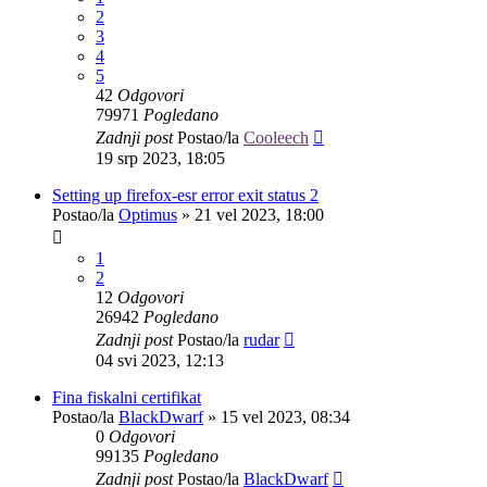
2
3
4
5
42
Odgovori
79971
Pogledano
Zadnji post
Postao/la
Cooleech
19 srp 2023, 18:05
Setting up firefox-esr error exit status 2
Postao/la
Optimus
»
21 vel 2023, 18:00
1
2
12
Odgovori
26942
Pogledano
Zadnji post
Postao/la
rudar
04 svi 2023, 12:13
Fina fiskalni certifikat
Postao/la
BlackDwarf
»
15 vel 2023, 08:34
0
Odgovori
99135
Pogledano
Zadnji post
Postao/la
BlackDwarf