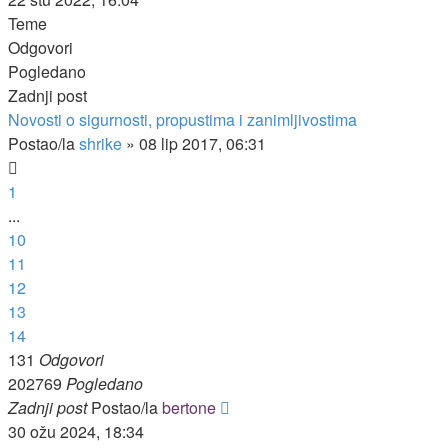
Teme
Odgovori
Pogledano
Zadnji post
Novosti o sigurnosti, propustima i zanimljivostima
Postao/la
shrike
»
08 lip 2017, 06:31
1
...
10
11
12
13
14
131
Odgovori
202769
Pogledano
Zadnji post
Postao/la
bertone
30 ožu 2024, 18:34