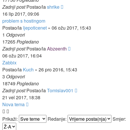
Zadnji post
Postao/la
shrike
16 lip 2017, 09:06
problem s hostingom
Postao/la
ljepoticenet
»
06 ožu 2017, 15:43
1
Odgovori
17265
Pogledano
Zadnji post
Postao/la
Abzeenth
06 ožu 2017, 16:04
Zabbix
Postao/la
Kuch
»
26 pro 2016, 15:43
3
Odgovori
18749
Pogledano
Zadnji post
Postao/la
Tomislav001
21 vel 2017, 18:38
Nova tema
Prikaži:
Redanje:
Smjer: