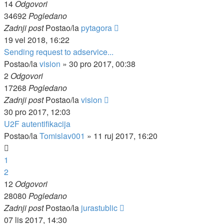
14
Odgovori
34692
Pogledano
Zadnji post
Postao/la
pytagora
19 vel 2018, 16:22
Sending request to adservice...
Postao/la
vision
»
30 pro 2017, 00:38
2
Odgovori
17268
Pogledano
Zadnji post
Postao/la
vision
30 pro 2017, 12:03
U2F autentifikacija
Postao/la
Tomislav001
»
11 ruj 2017, 16:20
1
2
12
Odgovori
28080
Pogledano
Zadnji post
Postao/la
jurastublic
07 lis 2017, 14:30