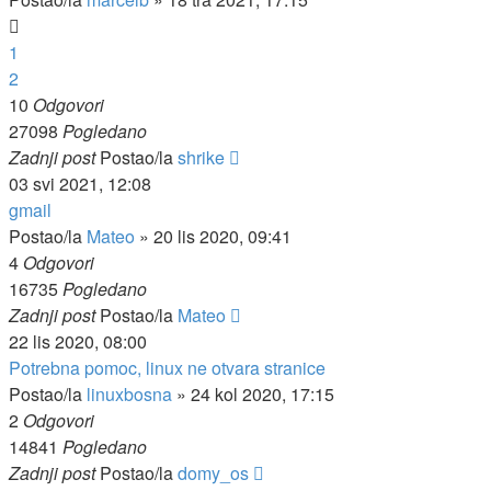
1
2
10
Odgovori
27098
Pogledano
Zadnji post
Postao/la
shrike
03 svi 2021, 12:08
gmail
Postao/la
Mateo
»
20 lis 2020, 09:41
4
Odgovori
16735
Pogledano
Zadnji post
Postao/la
Mateo
22 lis 2020, 08:00
Potrebna pomoc, linux ne otvara stranice
Postao/la
linuxbosna
»
24 kol 2020, 17:15
2
Odgovori
14841
Pogledano
Zadnji post
Postao/la
domy_os