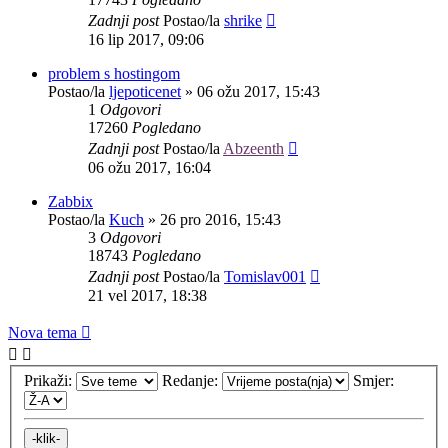
Zadnji post
Postao/la
shrike
16 lip 2017, 09:06
problem s hostingom
Postao/la
ljepoticenet
»
06 ožu 2017, 15:43
1
Odgovori
17260
Pogledano
Zadnji post
Postao/la
Abzeenth
06 ožu 2017, 16:04
Zabbix
Postao/la
Kuch
»
26 pro 2016, 15:43
3
Odgovori
18743
Pogledano
Zadnji post
Postao/la
Tomislav001
21 vel 2017, 18:38
Nova tema
Prikaži:
Redanje:
Smjer: