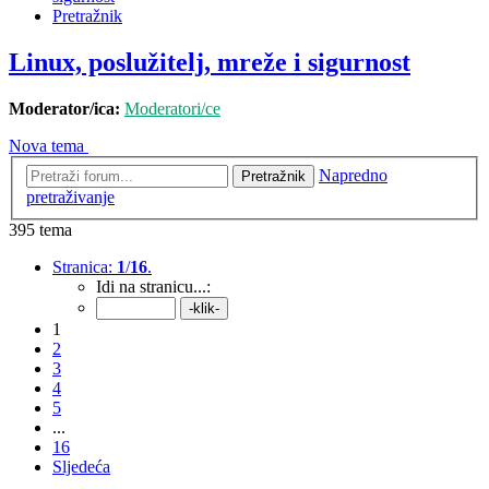
Pretražnik
Linux, poslužitelj, mreže i sigurnost
Moderator/ica:
Moderatori/ce
Nova tema
Napredno
Pretražnik
pretraživanje
395 tema
Stranica:
1
/
16
.
Idi na stranicu...:
1
2
3
4
5
...
16
Sljedeća