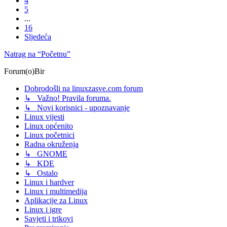
4
5
...
16
Sljedeća
Natrag na “Početnu”
Forum(o)Bir
Dobrodošli na linuxzasve.com forum
↳ Važno! Pravila foruma.
↳ Novi korisnici - upoznavanje
Linux vijesti
Linux općenito
Linux početnici
Radna okruženja
↳ GNOME
↳ KDE
↳ Ostalo
Linux i hardver
Linux i multimedija
Aplikacije za Linux
Linux i igre
Savjeti i trikovi