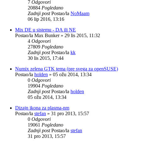
7
Odgovori
20884
Pogledano
Zadnji post
Postao/la
NoMaam
06 lip 2016, 13:16
Mix DE u sistemu - DA ili NE
Postao/la
Max Bunker
»
29 lis 2015, 11:32
4
Odgovori
27809
Pogledano
Zadnji post
Postao/la
kk
30 lis 2015, 17:44
Numix zelena GTK tema (pre svega za openSUSE)
Postao/la
holden
»
05 ožu 2014, 13:34
0
Odgovori
19904
Pogledano
Zadnji post
Postao/la
holden
05 ožu 2014, 13:34
Dizajn ikona za plasma-nm
Postao/la
stefan
»
31 pro 2013, 15:57
0
Odgovori
19061
Pogledano
Zadnji post
Postao/la
stefan
31 pro 2013, 15:57