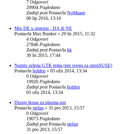
7
Odgovori
20904
Pogledano
Zadnji post
Postao/la
NoMaam
06 lip 2016, 13:16
Mix DE u sistemu - DA ili NE
Postao/la
Max Bunker
»
29 lis 2015, 11:32
4
Odgovori
27846
Pogledano
Zadnji post
Postao/la
kk
30 lis 2015, 17:44
Numix zelena GTK tema (pre svega za openSUSE)
Postao/la
holden
»
05 ožu 2014, 13:34
0
Odgovori
19920
Pogledano
Zadnji post
Postao/la
holden
05 ožu 2014, 13:34
Dizajn ikona za plasma-nm
Postao/la
stefan
»
31 pro 2013, 15:57
0
Odgovori
19073
Pogledano
Zadnji post
Postao/la
stefan
31 pro 2013, 15:57