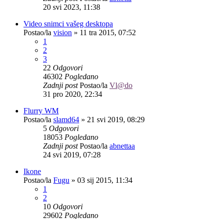
20 svi 2023, 11:38
Video snimci vašeg desktopa
Postao/la
vision
»
11 tra 2015, 07:52
1
2
3
22
Odgovori
46302
Pogledano
Zadnji post
Postao/la
Vl@do
31 pro 2020, 22:34
Flurry WM
Postao/la
slamd64
»
21 svi 2019, 08:29
5
Odgovori
18053
Pogledano
Zadnji post
Postao/la
abnettaa
24 svi 2019, 07:28
Ikone
Postao/la
Fugu
»
03 sij 2015, 11:34
1
2
10
Odgovori
29602
Pogledano