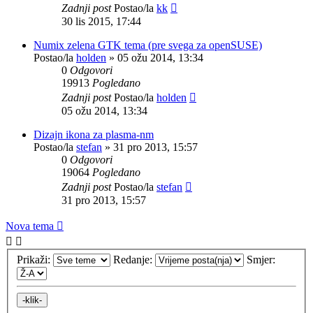
Zadnji post
Postao/la
kk
30 lis 2015, 17:44
Numix zelena GTK tema (pre svega za openSUSE)
Postao/la
holden
»
05 ožu 2014, 13:34
0
Odgovori
19913
Pogledano
Zadnji post
Postao/la
holden
05 ožu 2014, 13:34
Dizajn ikona za plasma-nm
Postao/la
stefan
»
31 pro 2013, 15:57
0
Odgovori
19064
Pogledano
Zadnji post
Postao/la
stefan
31 pro 2013, 15:57
Nova tema
Prikaži:
Redanje:
Smjer: