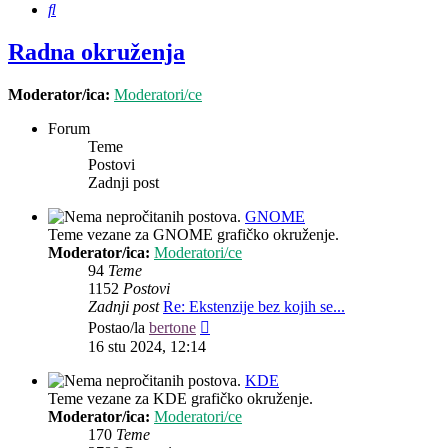
Pretražnik
Radna okruženja
Moderator/ica:
Moderatori/ce
Forum
Teme
Postovi
Zadnji post
GNOME
Teme vezane za GNOME grafičko okruženje.
Moderator/ica:
Moderatori/ce
94
Teme
1152
Postovi
Zadnji post
Re: Ekstenzije bez kojih se...
Zadnji
Postao/la
bertone
post
16 stu 2024, 12:14
KDE
Teme vezane za KDE grafičko okruženje.
Moderator/ica:
Moderatori/ce
170
Teme