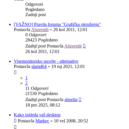
Odgovori
Pogledano
Zadnji post
[VAŽNO] Pravila foruma "Grafička okruženja"
Postao/la
Abzeenth
»
26 kol 2011, 12:01
0
Odgovori
28423
Pogledano
Zadnji post
Postao/la
Abzeenth
26 kol 2011, 12:01
Visemonitorsko sucelje - alternative
Postao/la
slamd64
»
19 ruj 2021, 12:01
1
2
11
Odgovori
21530
Pogledano
Zadnji post
Postao/la
abnetta
18 pro 2025, 08:12
Kako izgleda vaš desktop
Postao/la
Markec
»
10 vel 2008, 20:52