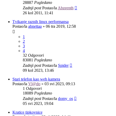
28887
Pogledano
Zadnji post
Postao/la
Abzeenth
26 kol 2011, 11:41
Tvikanje raznih linux performansa
Postao/la
abnettaa
»
06 tra 2019, 12:58
1
2
3
4
32
Odgovori
83081
Pogledano
Zadnji post
Postao/la
Spider
09 kol 2023, 13:46
Stari telefon kao web kamera
Postao/la
Vl@do
»
03 svi 2023, 09:13
1
Odgovori
18089
Pogledano
Zadnji post
Postao/la
domy_os
05 svi 2023, 19:04
Kratice tipkovnice