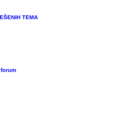
IJEŠENIH TEMA
a forum