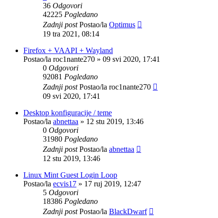
36
Odgovori
42225
Pogledano
Zadnji post
Postao/la
Optimus
19 tra 2021, 08:14
Firefox + VAAPI + Wayland
Postao/la
roc1nante270
»
09 svi 2020, 17:41
0
Odgovori
92081
Pogledano
Zadnji post
Postao/la
roc1nante270
09 svi 2020, 17:41
Desktop konfiguracije / teme
Postao/la
abnettaa
»
12 stu 2019, 13:46
0
Odgovori
31980
Pogledano
Zadnji post
Postao/la
abnettaa
12 stu 2019, 13:46
Linux Mint Guest Login Loop
Postao/la
ecvis17
»
17 ruj 2019, 12:47
5
Odgovori
18386
Pogledano
Zadnji post
Postao/la
BlackDwarf