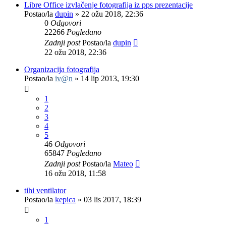
Libre Office izvlačenje fotografija iz pps prezentacije
Postao/la
dupin
»
22 ožu 2018, 22:36
0
Odgovori
22266
Pogledano
Zadnji post
Postao/la
dupin
22 ožu 2018, 22:36
Organizacija fotografija
Postao/la
iv@n
»
14 lip 2013, 19:30
1
2
3
4
5
46
Odgovori
65847
Pogledano
Zadnji post
Postao/la
Mateo
16 ožu 2018, 11:58
tihi ventilator
Postao/la
kepica
»
03 lis 2017, 18:39
1