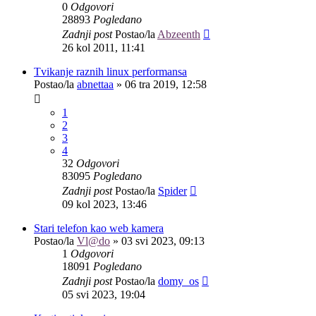
0
Odgovori
28893
Pogledano
Zadnji post
Postao/la
Abzeenth
26 kol 2011, 11:41
Tvikanje raznih linux performansa
Postao/la
abnettaa
»
06 tra 2019, 12:58
1
2
3
4
32
Odgovori
83095
Pogledano
Zadnji post
Postao/la
Spider
09 kol 2023, 13:46
Stari telefon kao web kamera
Postao/la
Vl@do
»
03 svi 2023, 09:13
1
Odgovori
18091
Pogledano
Zadnji post
Postao/la
domy_os
05 svi 2023, 19:04