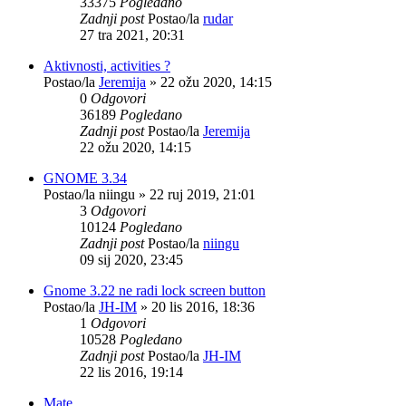
33375
Pogledano
Zadnji post
Postao/la
rudar
27 tra 2021, 20:31
Aktivnosti, activities ?
Postao/la
Jeremija
»
22 ožu 2020, 14:15
0
Odgovori
36189
Pogledano
Zadnji post
Postao/la
Jeremija
22 ožu 2020, 14:15
GNOME 3.34
Postao/la
niingu
»
22 ruj 2019, 21:01
3
Odgovori
10124
Pogledano
Zadnji post
Postao/la
niingu
09 sij 2020, 23:45
Gnome 3.22 ne radi lock screen button
Postao/la
JH-IM
»
20 lis 2016, 18:36
1
Odgovori
10528
Pogledano
Zadnji post
Postao/la
JH-IM
22 lis 2016, 19:14
Mate