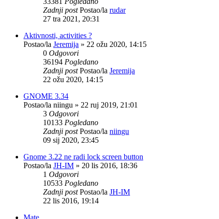
33381
Pogledano
Zadnji post
Postao/la
rudar
27 tra 2021, 20:31
Aktivnosti, activities ?
Postao/la
Jeremija
»
22 ožu 2020, 14:15
0
Odgovori
36194
Pogledano
Zadnji post
Postao/la
Jeremija
22 ožu 2020, 14:15
GNOME 3.34
Postao/la
niingu
»
22 ruj 2019, 21:01
3
Odgovori
10133
Pogledano
Zadnji post
Postao/la
niingu
09 sij 2020, 23:45
Gnome 3.22 ne radi lock screen button
Postao/la
JH-IM
»
20 lis 2016, 18:36
1
Odgovori
10533
Pogledano
Zadnji post
Postao/la
JH-IM
22 lis 2016, 19:14
Mate